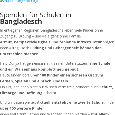
Spenden
für Schulen in
Bangladesch
In entlegenen Regionen Bangladeschs leben viele Kinder ohne
Zugang zu Bildung – und viele ganz ohne Familie.
Armut, Perspektivlosigkeit und fehlende Infrastruktur
prägen
ihren Alltag. Doch
Bildung und Geborgenheit können den
Unterschied machen.
Help Dunya hat gemeinsam mit seinen Unterstützern
eine Schule
und ein Waisenhaus komplett neu gebaut.
Heute finden dort
über 180 Kinder einen sicheren Ort zum
Lernen, Spielen und einfach Kindsein.
Ein Ort, der ihnen nicht nur Wissen vermittelt, sondern auch
Schutz,
Fürsorge und Hoffnung
schenkt.
Und wir bauen weiter:
Aktuell entsteht eine zweite Schule,
in der
über 100 weitere Kinder
einen Platz zum Lernen und Wachsen finden werden –
mit allem,