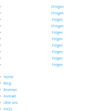
Email:
help@help-dunya.org
Folgen
Folgen
Folgen
Folgen
Folgen
Folgen
Folgen
Folgen
Folgen
Folgen
Home
Blog
Brunnen
Kontakt
Über uns
FAQs