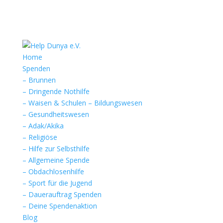
Home
Spenden
– Brunnen
– Dringende Nothilfe
– Waisen & Schulen – Bildungswesen
– Gesundheitswesen
– Adak/Akika
– Religiöse
– Hilfe zur Selbsthilfe
– Allgemeine Spende
– Obdachlosenhilfe
– Sport für die Jugend
– Dauerauftrag Spenden
– Deine Spendenaktion
Blog