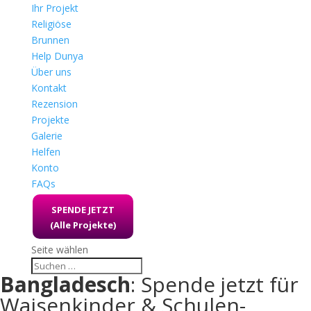
Ihr Projekt
Religiöse
Brunnen
Help Dunya
Über uns
Kontakt
Rezension
Projekte
Galerie
Helfen
Konto
FAQs
SPENDE JETZT
(Alle Projekte)
Seite wählen
Bangladesch
: Spende jetzt für
Waisenkinder & Schulen-