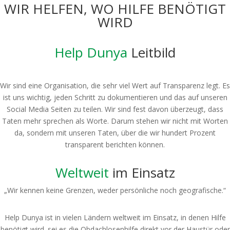
WIR HELFEN, WO HILFE BENÖTIGT
WIRD
Help Dunya
Leitbild
Wir sind eine Organisation, die sehr viel Wert auf Transparenz legt. Es
ist uns wichtig, jeden Schritt zu dokumentieren und das auf unseren
Social Media Seiten zu teilen. Wir sind fest davon überzeugt, dass
Taten mehr sprechen als Worte. Darum stehen wir nicht mit Worten
da, sondern mit unseren Taten, über die wir hundert Prozent
transparent berichten können.
Weltweit
im Einsatz
„Wir kennen keine Grenzen, weder persönliche noch geografische.“
Help Dunya ist in vielen Ländern weltweit im Einsatz, in denen Hilfe
benötigt wird. sei es die Obdachlosenhilfe direkt vor der Haustür oder