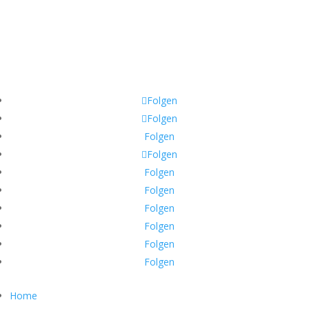
_______________________
Phone:
+49 421 3370 3980
Mobile:
+49 171 378 8202
Email:
help@help-dunya.org
Folgen
Folgen
Folgen
Folgen
Folgen
Folgen
Folgen
Folgen
Folgen
Folgen
Home