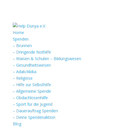
Home
Spenden
– Brunnen
– Dringende Nothilfe
– Waisen & Schulen – Bildungswesen
– Gesundheitswesen
– Adak/Akika
– Religiöse
– Hilfe zur Selbsthilfe
– Allgemeine Spende
– Obdachlosenhilfe
– Sport für die Jugend
– Dauerauftrag Spenden
– Deine Spendenaktion
Blog