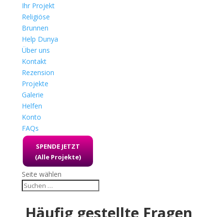
Ihr Projekt
Religiöse
Brunnen
Help Dunya
Über uns
Kontakt
Rezension
Projekte
Galerie
Helfen
Konto
FAQs
SPENDE JETZT
(Alle Projekte)
Seite wählen
Häufig gestellte Fragen