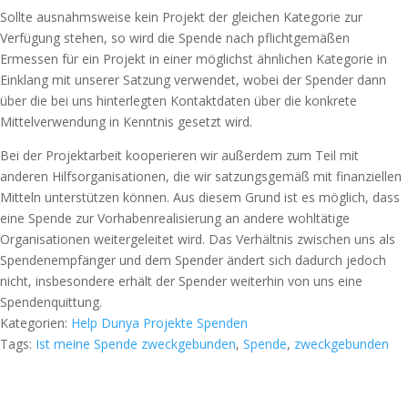
Sollte ausnahmsweise kein Projekt der gleichen Kategorie zur
Verfügung stehen, so wird die Spende nach pflichtgemäßen
Ermessen für ein Projekt in einer möglichst ähnlichen Kategorie in
Einklang mit unserer Satzung verwendet, wobei der Spender dann
über die bei uns hinterlegten Kontaktdaten über die konkrete
Mittelverwendung in Kenntnis gesetzt wird.
Bei der Projektarbeit kooperieren wir außerdem zum Teil mit
anderen Hilfsorganisationen, die wir satzungsgemäß mit finanziellen
Mitteln unterstützen können. Aus diesem Grund ist es möglich, dass
eine Spende zur Vorhabenrealisierung an andere wohltätige
Organisationen weitergeleitet wird. Das Verhältnis zwischen uns als
Spendenempfänger und dem Spender ändert sich dadurch jedoch
nicht, insbesondere erhält der Spender weiterhin von uns eine
Spendenquittung.
Kategorien:
Help Dunya
Projekte
Spenden
Tags:
Ist meine Spende zweckgebunden
,
Spende
,
zweckgebunden
Spendenkonto: Volksbank Bremen-Nord Help Dunya e.V.