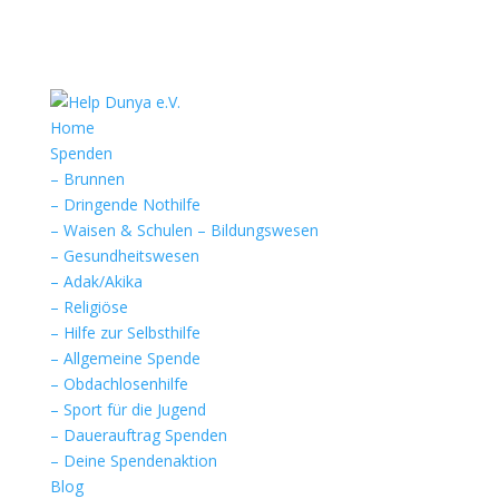
Home
Spenden
– Brunnen
– Dringende Nothilfe
– Waisen & Schulen – Bildungswesen
– Gesundheitswesen
– Adak/Akika
– Religiöse
– Hilfe zur Selbsthilfe
– Allgemeine Spende
– Obdachlosenhilfe
– Sport für die Jugend
– Dauerauftrag Spenden
– Deine Spendenaktion
Blog