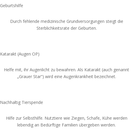
Geburtshilfe
Durch fehlende medizinische Grundversorgungen steigt die
Sterblichkeitsrate der Geburten.
Spende jetzt
Katarakt (Augen OP)
Helfe mit, ihr Augenlicht zu bewahren. Als Katarakt (auch genannt
„Grauer Star“) wird eine Augenkrankheit bezeichnet.
Spende jetzt
Nachhaltig Tierspende
Hilfe zur Selbsthilfe.
Nutztiere wie Ziegen, Schafe, Kühe werden
lebendig an Bedürftige Familien übergeben werden.