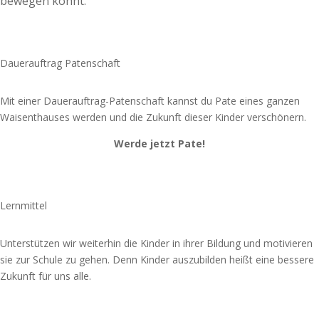
bewegen könnt.
Spende jetzt
Dauerauftrag Patenschaft
Mit einer Dauerauftrag-Patenschaft kannst du Pate eines ganzen
Waisenthauses werden und die Zukunft dieser Kinder verschönern.
Werde jetzt Pate!
Spende jetzt
Lernmittel
Unterstützen wir weiterhin die Kinder in ihrer Bildung und motivieren
sie zur Schule zu gehen. Denn Kinder auszubilden heißt eine bessere
Zukunft für uns alle.
Spende jetzt