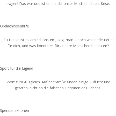
tragen! Das war und ist und bleibt unser Motto in dieser Krise.
Spende jetzt
Obdachlosenhilfe
„Zu Hause ist es am schönsten“, sagt man – doch was bedeutet es
für dich, und was könnte es für andere Menschen bedeuten?
Spende jetzt
Sport für die Jugend
Sport zum Ausgleich.
Auf der Straße finden einige Zuflucht und
geraten leicht an die falschen Optionen des Lebens.
Spende jetzt
Spendenaktionen