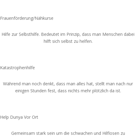
Spende jetzt
Frauenförderung/Nähkurse
Hilfe zur Selbsthilfe. Bedeutet im Prinzip, dass man Menschen dabei
hilft sich selbst zu helfen.
Spende jetzt
Katastrophenhilfe
Während man noch denkt, dass man alles hat, stellt man nach nur
einigen Stunden fest, dass nichts mehr plötzlich da ist.
Spende jetzt
Help Dunya Vor Ort
Gemeinsam stark sein um die schwachen und Hilflosen zu