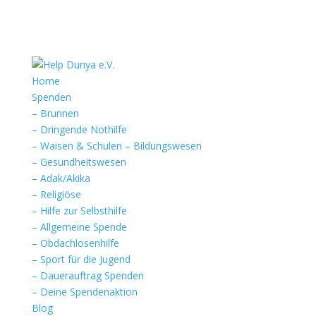
Home
Spenden
– Brunnen
– Dringende Nothilfe
– Waisen & Schulen – Bildungswesen
– Gesundheitswesen
– Adak/Akika
– Religiöse
– Hilfe zur Selbsthilfe
– Allgemeine Spende
– Obdachlosenhilfe
– Sport für die Jugend
– Dauerauftrag Spenden
– Deine Spendenaktion
Blog