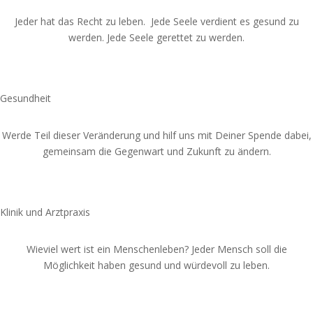
Jeder hat das Recht zu leben.
Jede Seele verdient es gesund zu
werden. Jede Seele gerettet zu werden.
Spende jetzt
Gesundheit
Werde Teil dieser Veränderung und hilf uns mit Deiner Spende dabei,
gemeinsam die Gegenwart und Zukunft zu ändern.
Spende jetzt
Klinik und Arztpraxis
Wieviel wert ist ein Menschenleben?
Jeder Mensch soll die
Möglichkeit haben gesund und würdevoll zu leben.
Spende jetzt