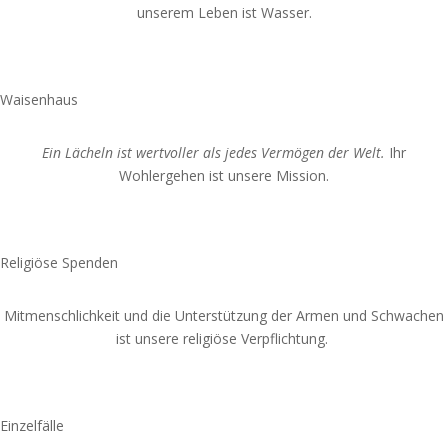
unserem Leben ist Wasser.
Spende jetzt
Waisenhaus
Ein Lächeln ist wertvoller als jedes Vermögen der Welt.
Ihr
Wohlergehen ist unsere Mission.
Spende jetzt
Religiöse Spenden
Mitmenschlichkeit und die Unterstützung der Armen und Schwachen
ist unsere religiöse Verpflichtung.
Spende jetzt
Einzelfälle